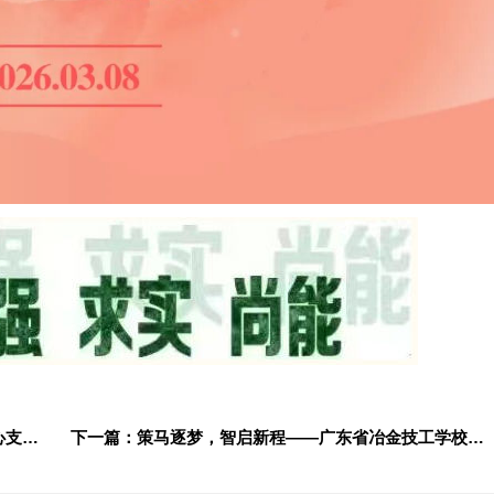
上一篇：祝全校师生、离退休教职工、校友以及关心支持我校的社会各界朋友新春吉祥、喜乐安康！
下一篇：策马逐梦，智启新程——广东省冶金技工学校春季开学第一课