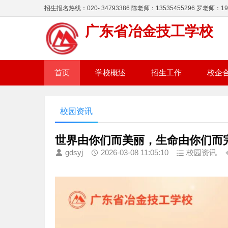
招生报名热线：020- 34793386 陈老师：13535455296 罗老师：195
广东省冶金技工学校
首页
学校概述
招生工作
校企
校园资讯
世界由你们而美丽，生命由你们而
gdsyj
2026-03-08 11:05:10
校园资讯