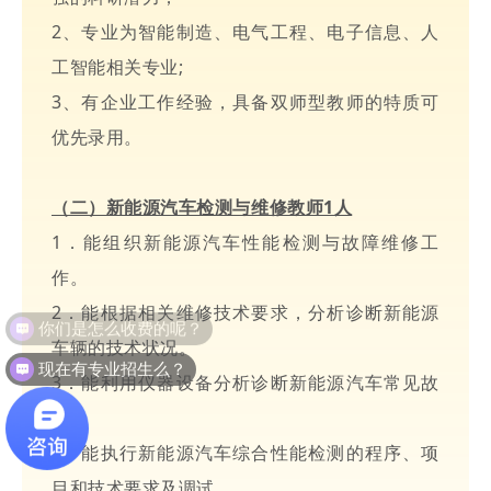
2、专业为智能制造、电气工程、电子信息、人
工智能相关专业;
3、有企业工作经验，具备双师型教师的特质可
优先录用。
（二）新能源汽车检测与维修教师1人
1．能组织新能源汽车性能检测与故障维修工
作。
2．能根据相关维修技术要求，分析诊断新能源
你们是怎么收费的呢？
车辆的技术状况。
现在有专业招生么？
3．能利用仪器设备分析诊断新能源汽车常见故
障。
4．能执行新能源汽车综合性能检测的程序、项
目和技术要求及调试。