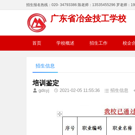
招生报名热线：020- 34793386 陈老师：13535455296 罗老师：195
广东省冶金技工学校
首页
学校概述
招生工作
校企
招生信息
培训鉴定
gdsyj
2021-02-05 11:55:36
招生信息