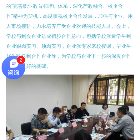
的“完善职业教育和培训体系，深化产教融合、校企合
作”精神为契机，高度重视校企合作发展，加强与企业、用
人市场接轨，力求培养广受企业欢迎的技能人才。会上，
学校与到会企业达成初步合作意向，包括学校派遣学生到
企业跟岗实习、顶岗实习，企业派专家来校授课，毕业生
优先输送到合作企业等，为学校与企业下一步的深度合作
2
打下了良好的基础。