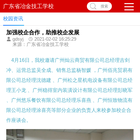
广东省冶金技工学校
搜索
校园资讯
加强校企合作，助推校企发展
gdsyj
2021-02-02 16:25:29
来源：广东省冶金技工学校
4月16日，我校邀请广州灿云商贸有限公司总经理吉剑
冲、运营总监吴全成、销售总监杨智媛 ，广州佰兆贸易有
限公司总经理沈德建 、广州松之星机电设备有限公司总经
理王小龙 、广州稳得室内装潢设计有限公司总经理彭晓军
、广州悠乐餐饮有限公司总经理乐喜燕 、广州恒致物流有
限公司总经理涂喜亮等部分企业的负责人来校参加校企合
作座谈会。