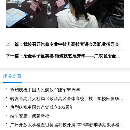
上一篇：我校召开汽修专业中技升高技宣讲会及职业指导会
下一篇：冶金学子显英姿 锤炼技艺展芳华――广东省冶金技工学校成功举办第十一届技能大赛
相关文章
热烈庆祝中国人民解放军建军99周年
转发番禺区人社局《致番禺区全体高校、技工学校应届毕业生的一封信》
热烈庆祝中国共产党成立105周年
端午安康，阖家幸福
广州开放大学检查组莅临我校开展2026年春季学期教学检查暨办学调研座谈