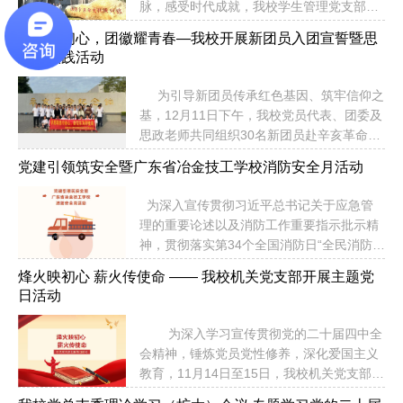
脉，感受时代成就，我校学生管理党支部、
校长赛前做了热情洋溢的动员，他希望老师
教师党支部分赴珠海、东莞红色教育基地开
们在快乐的活动中放松身心，鼓励老师们在
党旗映初心，团徽耀青春—我校开展新团员入团宣誓暨思
展主题党日活动。赓续红色血脉，凝聚湾区
繁忙的工作之余多运动，通过运动为工作加
政课实践活动
动能 12月12日至13日，学生管理党支部
油、为生活赋...
开展了一场沉浸式研学，将主题党日活动变
为引导新团员传承红色基因、筑牢信仰之
为“行走的课堂”。围绕“赓续红色血脉，凝聚
基，12月11日下午，我校党员代表、团委及
湾区动能”主题，支部党员以实地学习深化理
思政老师共同组织30名新团员赴辛亥革命纪
论认识，赴珠海红色地标与发展前沿，深入
念馆开展主题实践活动，并举行庄严的入团
学习贯彻习近平新时代中国特色社会主义思
党建引领筑安全暨广东省冶金技工学校消防安全月活动
宣誓仪式。活动以“党旗引路、团旗跟行”为
想和党的二十届四...
主题，让新团员在沉浸式学习与庄重仪式
为深入宣传贯彻习近平总书记关于应急管
中，深刻体悟青年责任与使命担当。01观展
理的重要论述以及消防工作重要指示批示精
悟初心：红色足迹里，党团同行学党史 步
神，贯彻落实第34个全国消防日“全民消防、
入纪念馆，历史的厚重感扑面而来。纪念馆
生命至上——安全用火用电”的主题理念，
专业解说员以时间为轴，用生动的史料、鲜
烽火映初心 薪火传使命 —— 我校机关党支部开展主题党
2025年11月7日下午，我校特邀粤安消防的
活的故事为同学们梳理辛亥革命的壮阔脉
日活动
肖教官作为主讲人，在二楼多媒体报告厅为
络，将革命先辈“为中...
全体教职工及食堂工作人员开展一场实用性
为深入学习宣传贯彻党的二十届四中全
与实操性兼备的消防安全培训。 此次培
会精神，锤炼党员党性修养，深化爱国主义
训以真实案...
教育，11月14日至15日，我校机关党支部党
员走进东莞大岭山广东东江纵队纪念馆等教