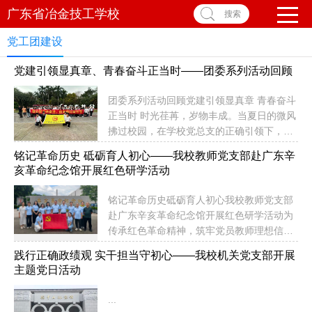
广东省冶金技工学校
搜索
党工团建设
党建引领显真章、青春奋斗正当时——团委系列活动回顾
团委系列活动回顾党建引领显真章 青春奋斗
正当时 时光荏苒，岁物丰成。当夏日的微风
拂过校园，在学校党总支的正确引领下，本
学期的团委工作也将画上圆满的句号。回望
铭记革命历史 砥砺育人初心——我校教师党支部赴广东辛
这充实而滚烫的一学期，我们以青春之名，
亥革命纪念馆开展红色研学活动
赴志愿之约，在赛场上挥洒汗水，在团课中
汲取信仰。那些并肩作战的日子，那些闪闪
铭记革命历史砥砺育人初心我校教师党支部
发光的瞬间，都化作了我们成长路上最珍贵
赴广东辛亥革命纪念馆开展红色研学活动为
的勋章。现在，请跟随我们的镜头，一起按
传承红色革命精神，筑牢党员教师理想信
下时光的倒带键，重温属于我们的独家记
念，压实育人使命担当，7月3日，我校教师
忆！PART.01三月：春风十里，不如奉献的
践行正确政绩观 实干担当守初心——我校机关党支部开展
党支部组织支部党员、发展对象及入党积极
你学雷锋志愿活动：三月的风，吹醒了雷锋
主题党日活动
分子，前往广东辛亥革命纪念馆开展“铭记革
精神的种子。我们走出校园，用实际行动...
命历史，砥砺育人初心”主题党日活动，在沉
...
浸式红色研学中汲取奋进力量。01溯源红色