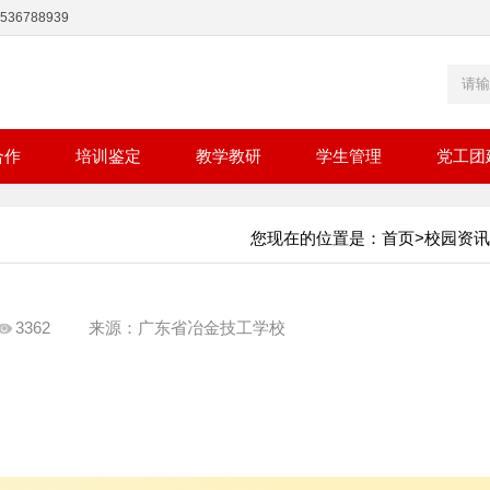
36788939
合作
培训鉴定
教学教研
学生管理
党工团
您现在的位置是：
首页
>
校园资讯
3362
来源：广东省冶金技工学校