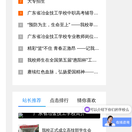
大专招生
广东省冶金技工学校中职高考辅导班招生简章
秋
“预防为主，生命至上” ——我校举行应急疏散演练及消防知识培训
广东省冶金技工学校专业教师岗位招聘公告
精彩“篮“不住 青春正激昂 ——记我校第二十五届班级篮球赛
我校师生在全国第五届“惠阳杯”工业机器人虚拟拆装线上大赛中荣获特等奖
赓续红色血脉，弘扬爱国精神------爱国主义教育系列活动
站长推荐
点击排行
猜你喜欢
可以介绍下你们的学校么
广东省冶金技工学校简介
我校正式成立高技部学生会