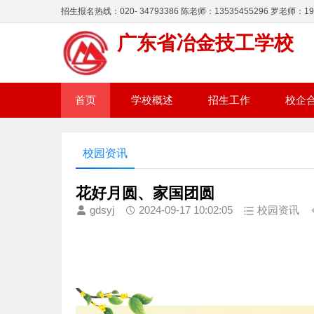
招生报名热线：020- 34793386 陈老师：13535455296 罗老师：195
广东省冶金技工学校
首页
学校概述
招生工作
校企
校园资讯
花好月圆、家国团圆
gdsyj
2024-09-17 10:02:05
校园资讯