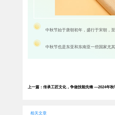
中秋节始于唐朝初年，盛行于宋朝，
1
中秋节也是东亚和东南亚一些国家尤
2
相关文章