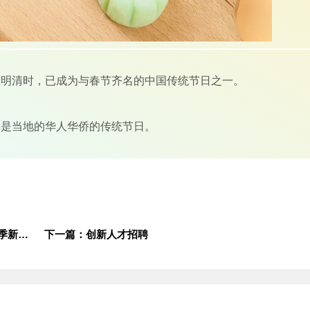
至明清时，已成为与春节齐名的中国传统节日之一。
其是当地的华人华侨的传统节日。
上一篇：传承工匠文化，争做技能先锋 —2024年秋季新学期“开学第一课”活动圆满举行
下一篇：创新人才招聘