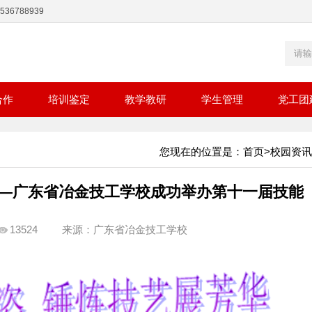
36788939
合作
培训鉴定
教学教研
学生管理
党工团
您现在的位置是：
首页
>
校园资讯
――广东省冶金技工学校成功举办第十一届技能
13524
来源：广东省冶金技工学校