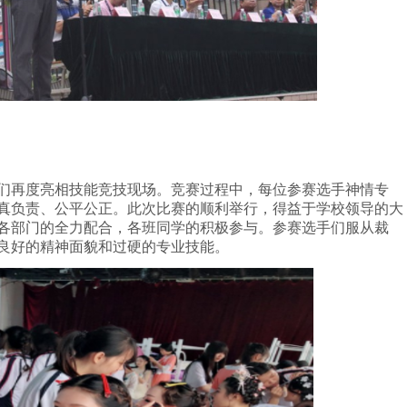
们再度亮相技能竞技现场。竞赛过程中，每位参赛选手神情专
真负责、公平公正。此次比赛的顺利举行，得益于学校领导的大
各部门的全力配合，各班同学的积极参与。参赛选手们服从裁
良好的精神面貌和过硬的专业技能。