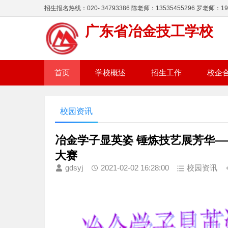
招生报名热线：020- 34793386 陈老师：13535455296 罗老师：195
广东省冶金技工学校
首页
学校概述
招生工作
校企
校园资讯
冶金学子显英姿 锤炼技艺展芳华
大赛
gdsyj
2021-02-02 16:28:00
校园资讯