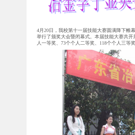
4月20日，我校第十一届技能大赛圆满降下帷
举行了颁奖大会暨闭幕式。本届技能大赛共开展
人一等奖、73个个人二等奖、118个个人三等