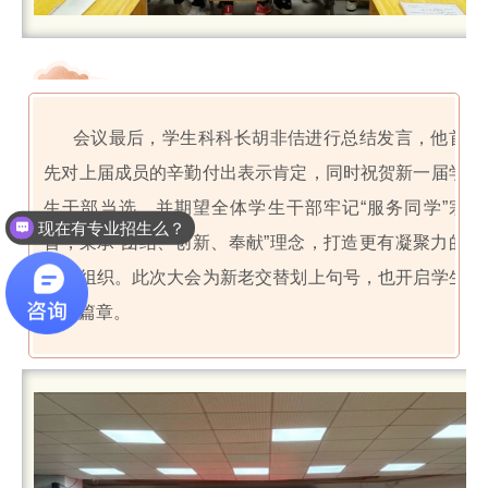
会议最后，学生科科长胡非佶进行总结发言，他首
先对上届成员的辛勤付出表示肯定，同时祝贺新一届学
生干部当选，并期望全体学生干部牢记“服务同学”宗
现在有专业招生么？
旨，秉承“团结、创新、奉献”理念，打造更有凝聚力的
学生组织。此次大会为新老交替划上句号，也开启学生
会新篇章。