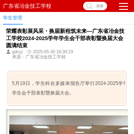
广东省冶金技工学校
搜索
学生管理
荣耀表彰展风采・换届新程筑未来—广东省冶金技
工学校2024-2025学年学生会干部表彰暨换届大会
圆满结束
gdsyj
2025-05-30 16:30:19
来源：广东省冶金技工学校
5月19日，学生科在多媒体报告厅举行2024-2025学年
学生会干部表彰暨换届大会。