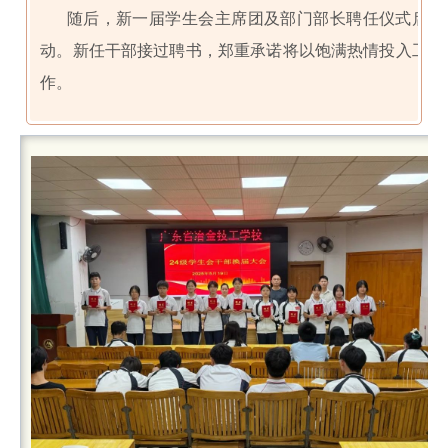
随后，新一届学生会主席团及部门部长聘任仪式启
动。新任干部接过聘书，郑重承诺将以饱满热情投入工
作。