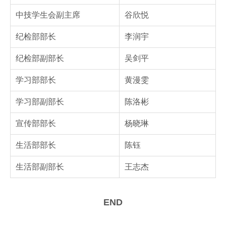
中技学生会副主席
谷欣悦
纪检部部长
李润宇
纪检部副部长
吴剑平
学习部部长
黄漫雯
学习部副部长
陈洛彬
宣传部部长
杨晓琳
生活部部长
陈钰
生活部副部长
王志杰
END