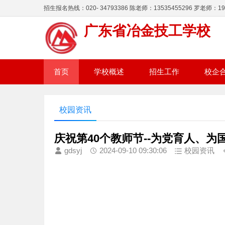
招生报名热线：020- 34793386 陈老师：13535455296 罗老师：195
广东省冶金技工学校
首页
学校概述
招生工作
校企
校园资讯
庆祝第40个教师节--为党育人、为
gdsyj
2024-09-10 09:30:06
校园资讯