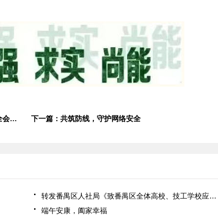
上一篇：一张思维导图，带你了解党的二十届三中全会公报
下一篇：共筑防线，守护网络安全
转发番禺区人社局《致番禺区全体高校、技工学校应届毕业生的一封信》
端午安康，阖家幸福