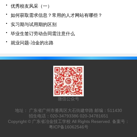
优秀校友风采（一）
如何获取需求信息？常用的人才网站有哪些？
实习期与试用期的区别
毕业生签订劳动合同需注意什么
就业问题-冶金的出路
微信公众号
地址： 广东省广州市番禺区大石街建华路 邮编：511430
招生电话：020-34793386 020-34781651
Copyright ©
广东省冶金技工学校
All Rights Reserved. 备案号：
粤ICP备16062546号